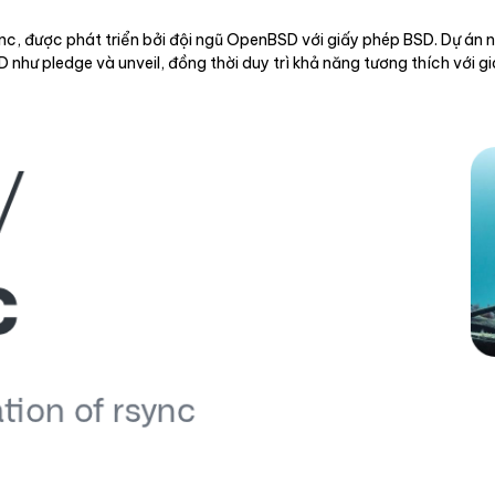
ync, được phát triển bởi đội ngũ OpenBSD với giấy phép BSD. Dự án 
ư pledge và unveil, đồng thời duy trì khả năng tương thích với gi