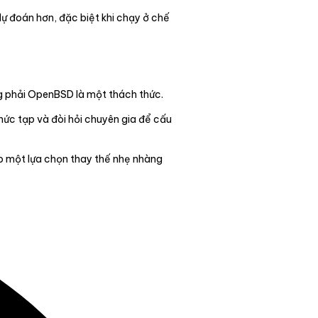
 dự đoán hơn, đặc biệt khi chạy ở chế
g phải OpenBSD là một thách thức.
hức tạp và đòi hỏi chuyên gia để cấu
ấp một lựa chọn thay thế nhẹ nhàng