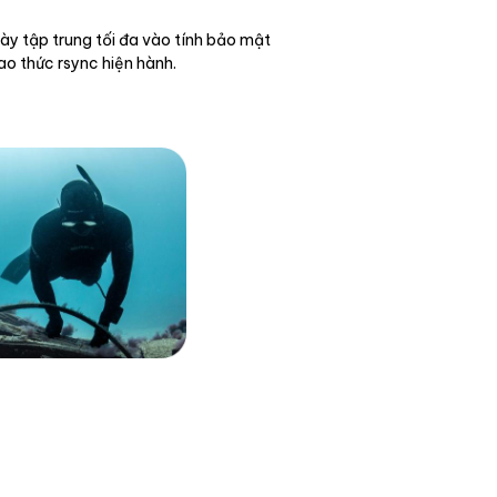
này tập trung tối đa vào tính bảo mật
ao thức rsync hiện hành.