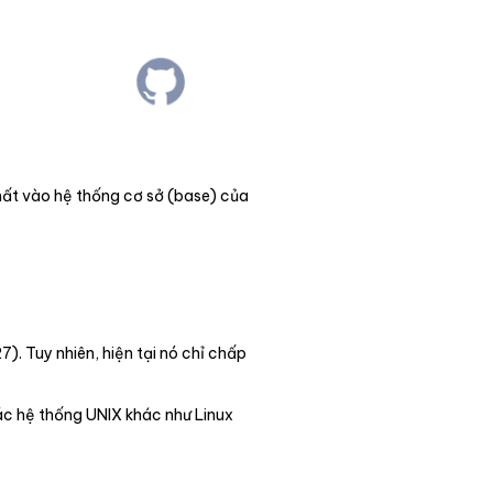
nhất vào hệ thống cơ sở (base) của
). Tuy nhiên, hiện tại nó chỉ chấp
ác hệ thống UNIX khác như Linux