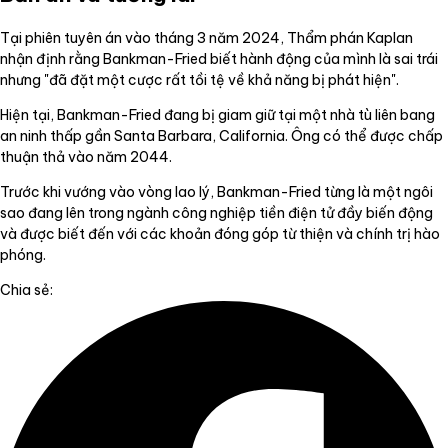
Tại phiên tuyên án vào tháng 3 năm 2024, Thẩm phán Kaplan
nhận định rằng Bankman-Fried biết hành động của mình là sai trái
nhưng "đã đặt một cược rất tồi tệ về khả năng bị phát hiện".
Hiện tại, Bankman-Fried đang bị giam giữ tại một nhà tù liên bang
an ninh thấp gần Santa Barbara, California. Ông có thể được chấp
thuận thả vào năm 2044.
Trước khi vướng vào vòng lao lý, Bankman-Fried từng là một ngôi
sao đang lên trong ngành công nghiệp tiền điện tử đầy biến động
và được biết đến với các khoản đóng góp từ thiện và chính trị hào
phóng.
Chia sẻ: