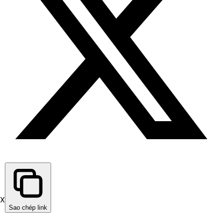
X
Sao chép link