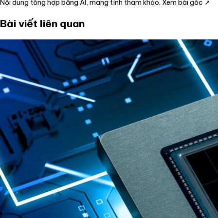
Nội dung tổng hợp bằng AI, mang tính tham khảo.
Xem bài gốc ↗
Bài viết liên quan