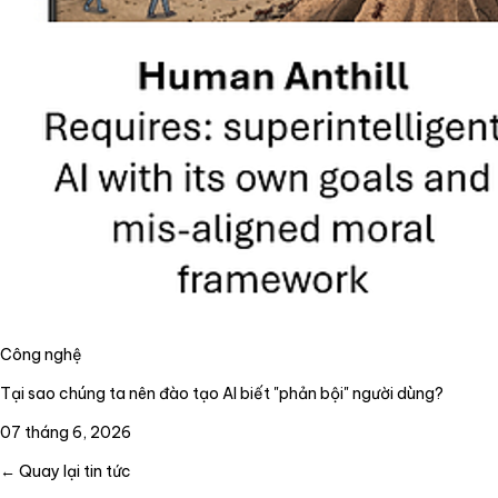
Công nghệ
Tại sao chúng ta nên đào tạo AI biết "phản bội" người dùng?
07 tháng 6, 2026
← Quay lại tin tức