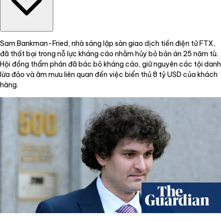
Sam Bankman-Fried, nhà sáng lập sàn giao dịch tiền điện tử FTX,
đã thất bại trong nỗ lực kháng cáo nhằm hủy bỏ bản án 25 năm tù.
Hội đồng thẩm phán đã bác bỏ kháng cáo, giữ nguyên các tội danh
lừa đảo và âm mưu liên quan đến việc biển thủ 8 tỷ USD của khách
hàng.