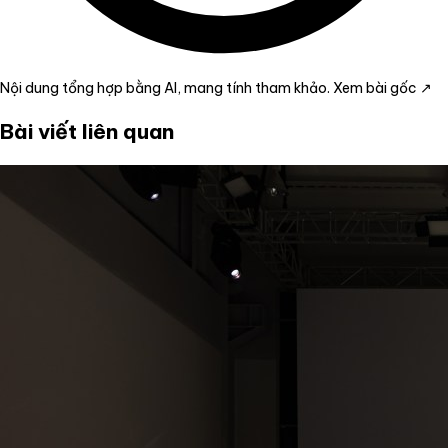
Nội dung tổng hợp bằng AI, mang tính tham khảo.
Xem bài gốc ↗
Bài viết liên quan