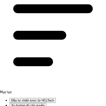
Mục lục
Đầu tư chiến lược từ HCLTech
Xu hướng AI chủ quyền