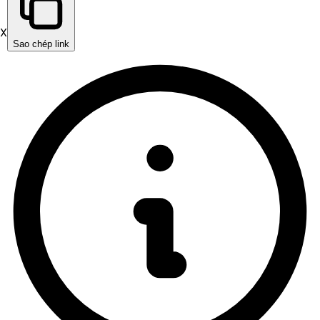
X
Sao chép link