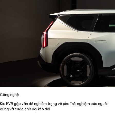
Công nghệ
Kia EV9 gặp vấn đề nghiêm trọng về pin: Trải nghiệm của người
dùng và cuộc chờ đợi kéo dài