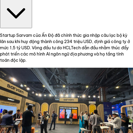
Startup Sarvam của Ấn Độ đã chính thức gia nhập câu lạc bộ kỳ
lân sau khi huy động thành công 234 triệu USD, định giá công ty ở
mức 1,5 tỷ USD. Vòng đầu tư do HCLTech dẫn đầu nhằm thúc đẩy
phát triển các mô hình AI ngôn ngữ địa phương và hạ tầng tính
toán độc lập.