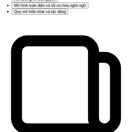
Mô hình toàn diện và tối ưu hóa ngôn ngữ
Quy mô triển khai và tác động