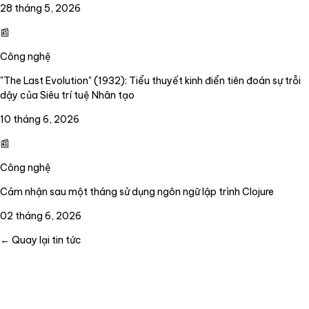
28 tháng 5, 2026
📰
Công nghệ
"The Last Evolution" (1932): Tiểu thuyết kinh điển tiên đoán sự trỗi
dậy của Siêu trí tuệ Nhân tạo
10 tháng 6, 2026
📰
Công nghệ
Cảm nhận sau một tháng sử dụng ngôn ngữ lập trình Clojure
02 tháng 6, 2026
← Quay lại tin tức