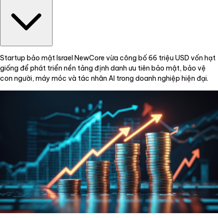
Startup bảo mật Israel NewCore vừa công bố 66 triệu USD vốn hạt
giống để phát triển nền tảng định danh ưu tiên bảo mật, bảo vệ
con người, máy móc và tác nhân AI trong doanh nghiệp hiện đại.