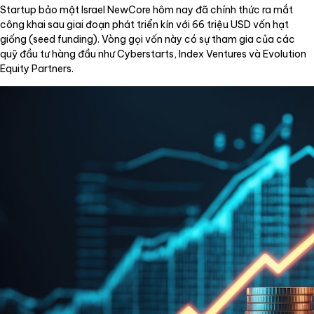
Startup bảo mật Israel NewCore hôm nay đã chính thức ra mắt
công khai sau giai đoạn phát triển kín với 66 triệu USD vốn hạt
giống (seed funding). Vòng gọi vốn này có sự tham gia của các
quỹ đầu tư hàng đầu như Cyberstarts, Index Ventures và Evolution
Equity Partners.