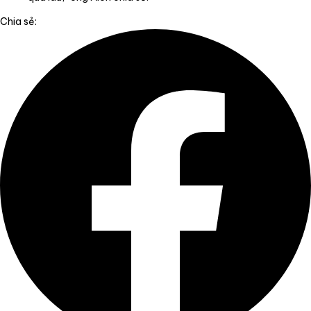
Chia sẻ: