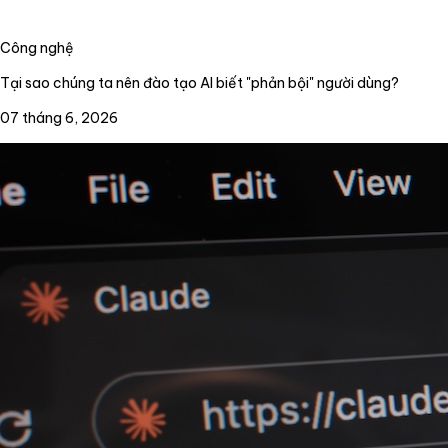
Công nghệ
Tại sao chúng ta nên đào tạo AI biết "phản bội" người dùng?
07 tháng 6, 2026