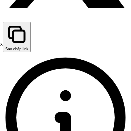
X
Sao chép link