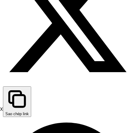
X
Sao chép link