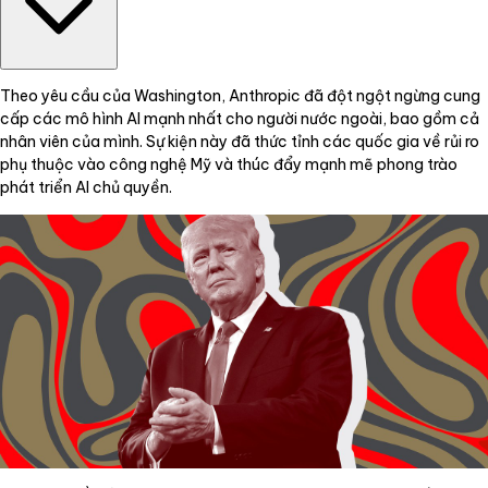
Theo yêu cầu của Washington, Anthropic đã đột ngột ngừng cung
cấp các mô hình AI mạnh nhất cho người nước ngoài, bao gồm cả
nhân viên của mình. Sự kiện này đã thức tỉnh các quốc gia về rủi ro
phụ thuộc vào công nghệ Mỹ và thúc đẩy mạnh mẽ phong trào
phát triển AI chủ quyền.