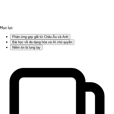
Mục lục
Phản ứng gay gắt từ Châu Âu và Anh
Bài học về đa dạng hóa và AI chủ quyền
Niềm tin bị lung lay