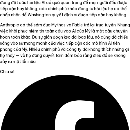
đang đặt câu hỏi liệu AI có quá quan trọng để mọi người đều được
tiếp cận hay không, các chính phủ khác đang tự hỏi liệu họ có thể
chấp nhận để Washington quyết định ai được tiếp cận hay không.
Anthropic có thể sớm đưa Mythos và Fable trở lại trực tuyến. Nhưng
việc khôi phục niềm tin toàn cầu vào AI của Mỹ là một câu chuyện
hoàn toàn khác. Dù sự gián đoạn kéo dài bao lâu, nó cũng đã chiếu
sáng vào sự mong manh của việc tiếp cận các mô hình AI tiên
phong của Mỹ. Nhiều chính phủ và công ty đã không thích những gì
họ thấy — và họ đang quyết tâm đảm bảo rằng điều đó sẽ không
xảy ra một lần nữa.
Chia sẻ: