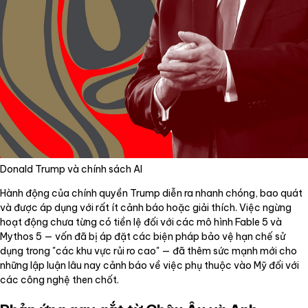
Donald Trump và chính sách AI
Hành động của chính quyền Trump diễn ra nhanh chóng, bao quát
và được áp dụng với rất ít cảnh báo hoặc giải thích. Việc ngừng
hoạt động chưa từng có tiền lệ đối với các mô hình Fable 5 và
Mythos 5 — vốn đã bị áp đặt các biện pháp bảo vệ hạn chế sử
dụng trong "các khu vực rủi ro cao" — đã thêm sức mạnh mới cho
những lập luận lâu nay cảnh báo về việc phụ thuộc vào Mỹ đối với
các công nghệ then chốt.