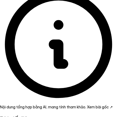
Nội dung tổng hợp bằng AI, mang tính tham khảo.
Xem bài gốc ↗