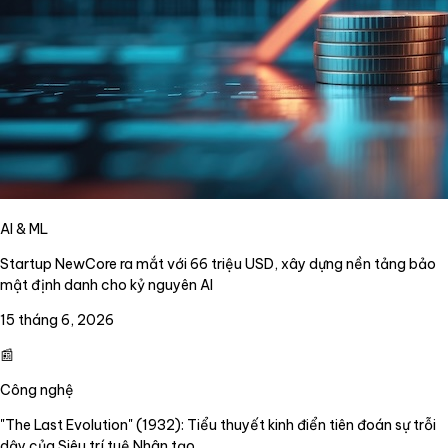
AI & ML
Startup NewCore ra mắt với 66 triệu USD, xây dựng nền tảng bảo
mật định danh cho kỷ nguyên AI
15 tháng 6, 2026
📰
Công nghệ
"The Last Evolution" (1932): Tiểu thuyết kinh điển tiên đoán sự trỗi
dậy của Siêu trí tuệ Nhân tạo