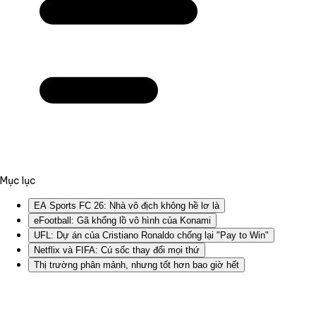
Mục lục
EA Sports FC 26: Nhà vô địch không hề lơ là
eFootball: Gã khổng lồ vô hình của Konami
UFL: Dự án của Cristiano Ronaldo chống lại "Pay to Win"
Netflix và FIFA: Cú sốc thay đổi mọi thứ
Thị trường phân mảnh, nhưng tốt hơn bao giờ hết