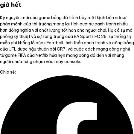
giờ hết
Kỷ nguyên mới của game bóng đá trình bày một kịch bản nơi sự
phân mảnh của thị trường mang lại tích cực: sự cạnh tranh nhiều
hơn đồng nghĩa với chất lượng tốt hơn cho người chơi. Họ có sự mô
phỏng kỹ thuật và sự sang trọng của EA Sports FC 26, sự thống trị
miễn phí khổng lồ của eFootball, tinh thần cạnh tranh và công bằng
của UFL được hậu thuẫn bởi CR7, và cuộc cách mạng công nghệ
từ game FIFA của Netflix hứa hẹn mang bóng đá đến với những
người chưa từng chạm vào máy console.
Chia sẻ: