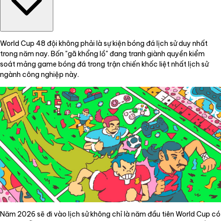
World Cup 48 đội không phải là sự kiện bóng đá lịch sử duy nhất
trong năm nay. Bốn "gã khổng lồ" đang tranh giành quyền kiểm
soát mảng game bóng đá trong trận chiến khốc liệt nhất lịch sử
ngành công nghiệp này.
Năm 2026 sẽ đi vào lịch sử không chỉ là năm đầu tiên World Cup có