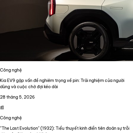
Công nghệ
Kia EV9 gặp vấn đề nghiêm trọng về pin: Trải nghiệm của người
dùng và cuộc chờ đợi kéo dài
28 tháng 5, 2026
📰
Công nghệ
"The Last Evolution" (1932): Tiểu thuyết kinh điển tiên đoán sự trỗi