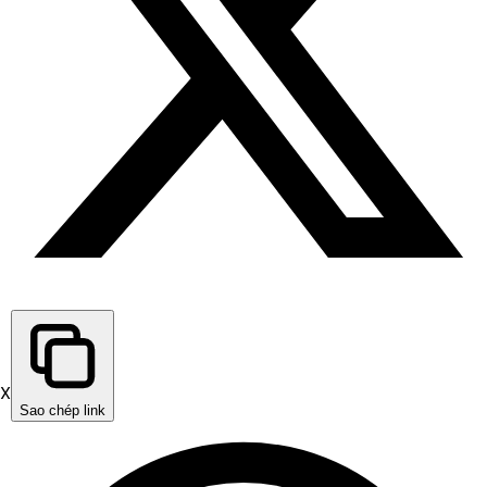
X
Sao chép link