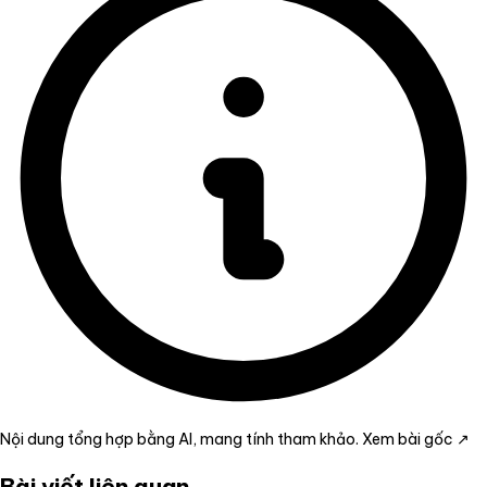
Nội dung tổng hợp bằng AI, mang tính tham khảo.
Xem bài gốc ↗
Bài viết liên quan