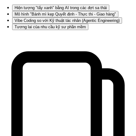
Hiện tượng "tẩy xanh" bằng AI trong các đợt sa thải
Mô hình "Bánh mì kẹp Quyết định - Thực thi - Giao hàng"
Vibe Coding so với Kỹ thuật tác nhân (Agentic Engineering)
Tương lai của nhu cầu kỹ sư phần mềm