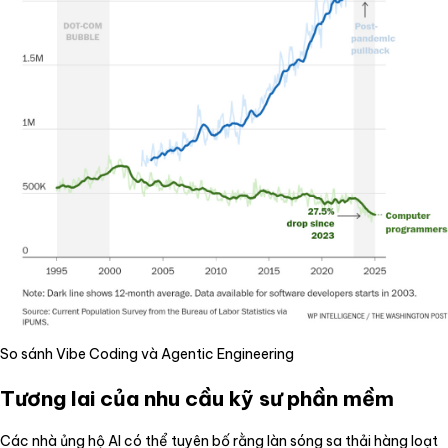
So sánh Vibe Coding và Agentic Engineering
Tương lai của nhu cầu kỹ sư phần mềm
Các nhà ủng hộ AI có thể tuyên bố rằng làn sóng sa thải hàng loạt