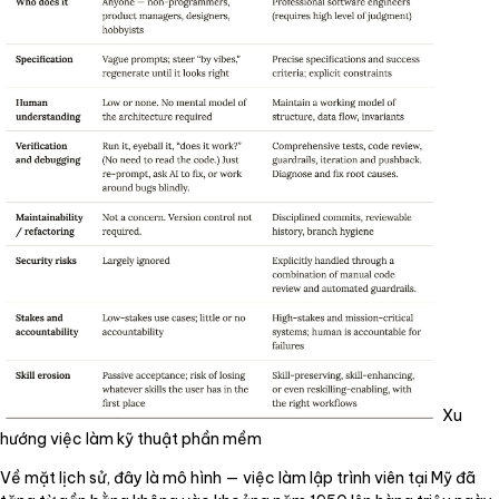
Xu
hướng việc làm kỹ thuật phần mềm
Về mặt lịch sử, đây là mô hình — việc làm lập trình viên tại Mỹ đã