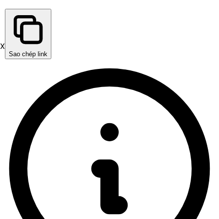
X
Sao chép link