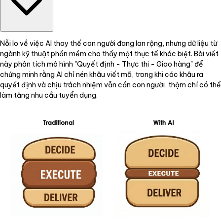
Nỗi lo về việc AI thay thế con người đang lan rộng, nhưng dữ liệu từ
ngành kỹ thuật phần mềm cho thấy một thực tế khác biệt. Bài viết
này phân tích mô hình "Quyết định - Thực thi - Giao hàng" để
chứng minh rằng AI chỉ nén khâu viết mã, trong khi các khâu ra
quyết định và chịu trách nhiệm vẫn cần con người, thậm chí có thể
làm tăng nhu cầu tuyển dụng.