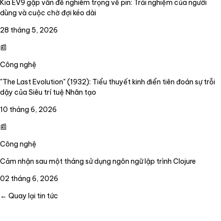
Kia EV9 gặp vấn đề nghiêm trọng về pin: Trải nghiệm của người
dùng và cuộc chờ đợi kéo dài
28 tháng 5, 2026
📰
Công nghệ
"The Last Evolution" (1932): Tiểu thuyết kinh điển tiên đoán sự trỗi
dậy của Siêu trí tuệ Nhân tạo
10 tháng 6, 2026
📰
Công nghệ
Cảm nhận sau một tháng sử dụng ngôn ngữ lập trình Clojure
02 tháng 6, 2026
← Quay lại tin tức