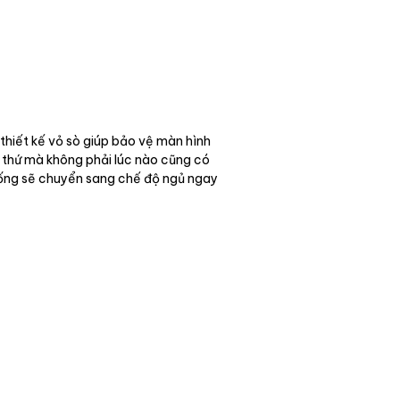
 thiết kế vỏ sò giúp bảo vệ màn hình
— thứ mà không phải lúc nào cũng có
thống sẽ chuyển sang chế độ ngủ ngay