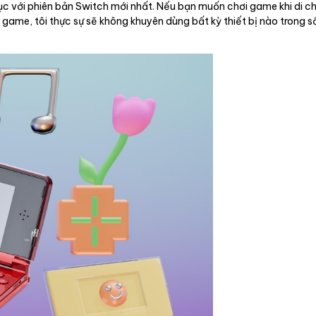
tục với phiên bản Switch mới nhất. Nếu bạn muốn chơi game khi di c
game, tôi thực sự sẽ không khuyên dùng bất kỳ thiết bị nào trong s