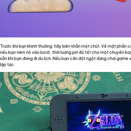
Trước khi bạn khinh thường, hãy kiên nhẫn một chút. Về mặt phần cứn
nếu bạn ném nó vào ba lô, thời lượng pin đủ tốt cho một chuyến ba
sẵn khi bạn đang đi du lịch. Nếu bạn cần đột ngột dừng chơi game v
lập tức.