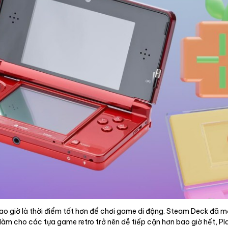
ao giờ là thời điểm tốt hơn để chơi game di động. Steam Deck đã m
àm cho các tựa game retro trở nên dễ tiếp cận hơn bao giờ hết, Pl