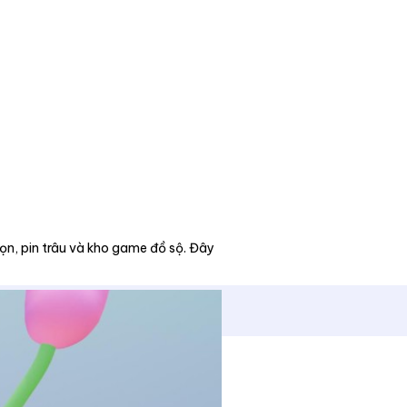
ọn, pin trâu và kho game đồ sộ. Đây