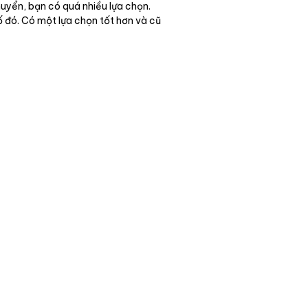
huyển, bạn có quá nhiều lựa chọn.
ố đó. Có một lựa chọn tốt hơn và cũ