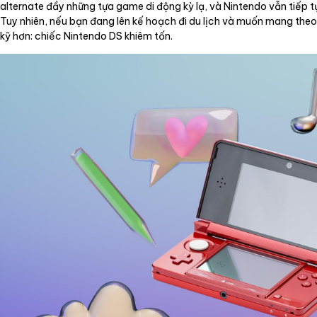
alternate đầy những tựa game di động kỳ lạ, và Nintendo vẫn tiếp 
Tuy nhiên, nếu bạn đang lên kế hoạch đi du lịch và muốn mang theo 
kỹ hơn: chiếc Nintendo DS khiêm tốn.