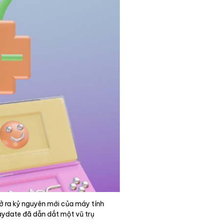
ở ra kỷ nguyên mới của máy tính
aydate đã dẫn dắt một vũ trụ