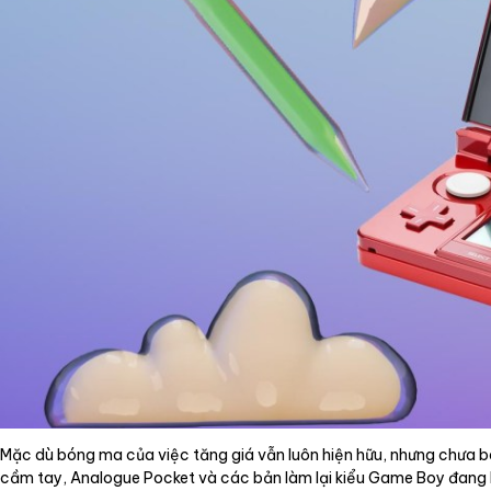
Dịch vụ
Tin tức
Liên hệ
Tiếng Việt
English
Mặc dù bóng ma của việc tăng giá vẫn luôn hiện hữu, nhưng chưa b
cầm tay, Analogue Pocket và các bản làm lại kiểu Game Boy đang l