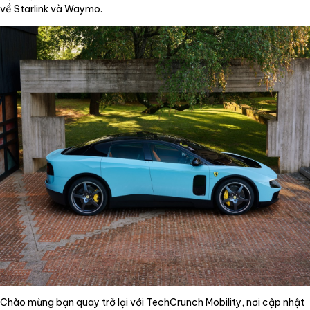
về Starlink và Waymo.
Chào mừng bạn quay trở lại với TechCrunch Mobility, nơi cập nhật