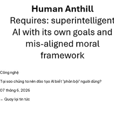
Công nghệ
Tại sao chúng ta nên đào tạo AI biết "phản bội" người dùng?
07 tháng 6, 2026
← Quay lại tin tức