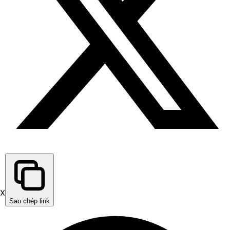
X
Sao chép link