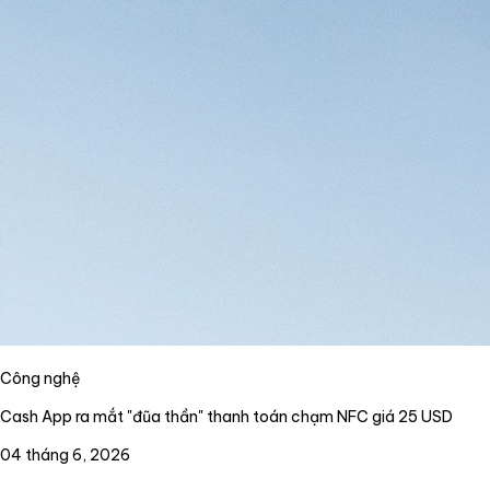
Công nghệ
Cash App ra mắt "đũa thần" thanh toán chạm NFC giá 25 USD
04 tháng 6, 2026