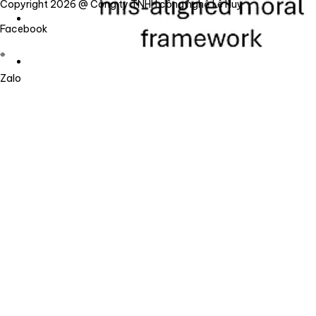
Copyright 2026 @ Công ty TNHH công nghệ Lê Huy
Facebook
Zalo