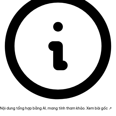
Nội dung tổng hợp bằng AI, mang tính tham khảo.
Xem bài gốc ↗