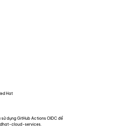
Red Hat
và sử dụng GitHub Actions OIDC để
redhat-cloud-services.