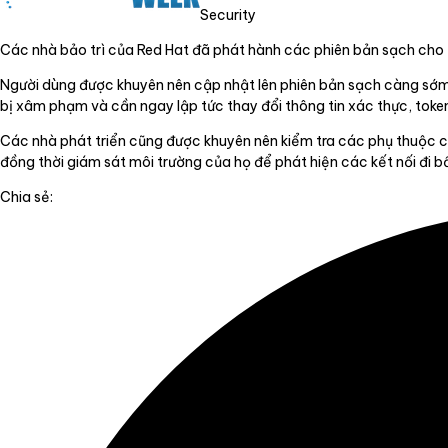
Security
Các nhà bảo trì của Red Hat đã phát hành các phiên bản sạch cho t
Người dùng được khuyên nên cập nhật lên phiên bản sạch càng sớm c
bị xâm phạm và cần ngay lập tức thay đổi thông tin xác thực, tok
Các nhà phát triển cũng được khuyên nên kiểm tra các phụ thuộc chu
đồng thời giám sát môi trường của họ để phát hiện các kết nối đi b
Chia sẻ: