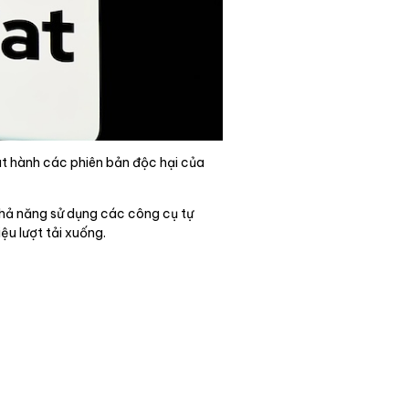
át hành các phiên bản độc hại của
khả năng sử dụng các công cụ tự
ệu lượt tải xuống.