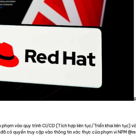
phạm vào quy trình CI/CD (Tích hợp liên tục/Triển khai liên tục) 
tặc đã có quyền truy cập vào thông tin xác thực của phạm vi NPM @