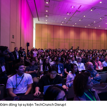
Đám đông tại sự kiện TechCrunch Disrupt