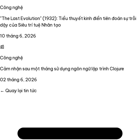
Công nghệ
"The Last Evolution" (1932): Tiểu thuyết kinh điển tiên đoán sự trỗi
dậy của Siêu trí tuệ Nhân tạo
10 tháng 6, 2026
📰
Công nghệ
Cảm nhận sau một tháng sử dụng ngôn ngữ lập trình Clojure
02 tháng 6, 2026
← Quay lại tin tức