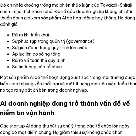
Đó chính là khoảng trống mà phiên thảo luận của Tavakoli-Shiraji
nhằm mục đích khám phá. Đa số các doanh nghiệp không chỉ đơn
thuần đánh giá xem sản phẩm AI có hoạt động hay không. Họ đang
đánh giá:
Rủi ro khi triển khai.
Sự phức tạp trong quản trị (governance).
Sự gián đoạn trong quy trình làm việc.
Áp lực lên cơ sở hạ tầng.
Rủi ro về tuân thủ quy định.
Sự tin tưởng của tổ chức.
Một sản phẩm AI có thể hoạt động xuất sắc trong môi trường được
kiểm soát nhưng vẫn thất bại về mặt thương mại nếu việc triển khai
nó tạo ra sự bất ổn bên trong doanh nghiệp.
AI doanh nghiệp đang trở thành vấn đề về
niềm tin vận hành
Các startup AI đang thu hút sự chú ý trong các tổ chức lớn ngày
càng có một điểm chung: Họ giảm thiểu sự không chắc chắn.