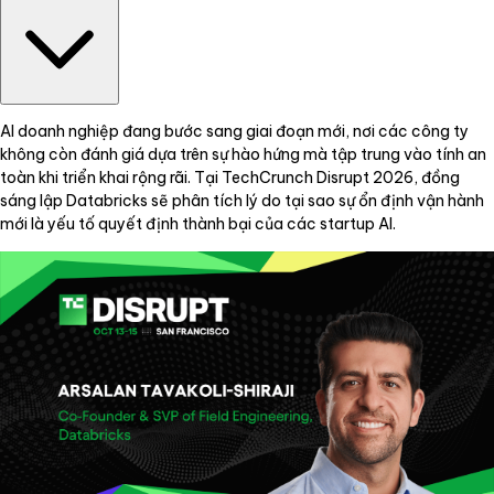
AI doanh nghiệp đang bước sang giai đoạn mới, nơi các công ty
không còn đánh giá dựa trên sự hào hứng mà tập trung vào tính an
toàn khi triển khai rộng rãi. Tại TechCrunch Disrupt 2026, đồng
sáng lập Databricks sẽ phân tích lý do tại sao sự ổn định vận hành
mới là yếu tố quyết định thành bại của các startup AI.