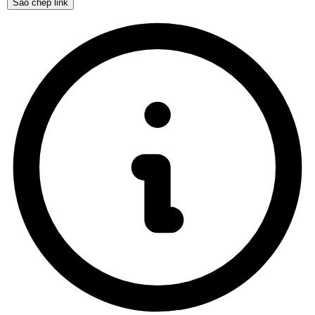
Sao chép link