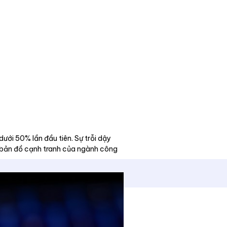
ới 50% lần đầu tiên. Sự trỗi dậy
i bản đồ cạnh tranh của ngành công