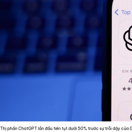
Dịch vụ
Tin tức
Liên hệ
Tiếng Việt
English
Thị phần ChatGPT lần đầu tiên tụt dưới 50% trước sự trỗi dậy của 