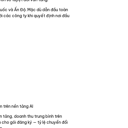
 Quốc và Ấn Độ. Mặc dù dẫn đầu toàn
ới các công ty khi quyết định nơi đầu
 trên nền tảng AI
n tảng, doanh thu trung bình trên
 cho gói đăng ký — tỷ lệ chuyển đổi