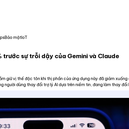
Ops
Bảo mật
IoT
 trước sự trỗi dậy của Gemini và Claude
giữ vị thế độc tôn khi thị phần của ứng dụng này đã giảm xuống dư
người dùng thay đổi trợ lý AI dựa trên niềm tin, đang làm thay đổ