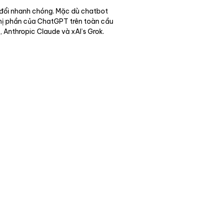
ay đổi nhanh chóng. Mặc dù chatbot
thị phần của ChatGPT trên toàn cầu
 Anthropic Claude và xAI’s Grok.