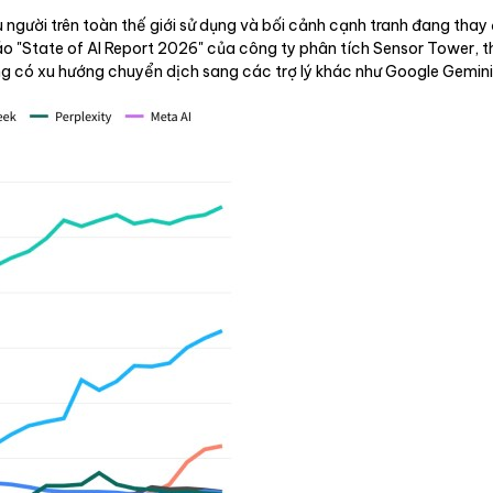
iệu người trên toàn thế giới sử dụng và bối cảnh cạnh tranh đang th
áo "State of AI Report 2026" của công ty phân tích Sensor Tower, 
g có xu hướng chuyển dịch sang các trợ lý khác như Google Gemini,