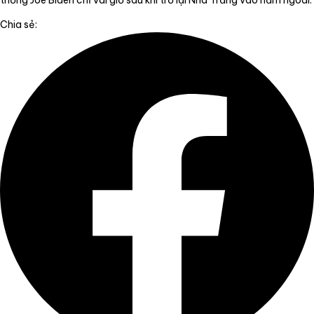
thống Joe Biden chỉ vài giờ sau khi trở lại Nhà Trắng vào năm ngoái.
Chia sẻ: