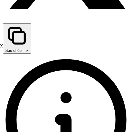
X
Sao chép link