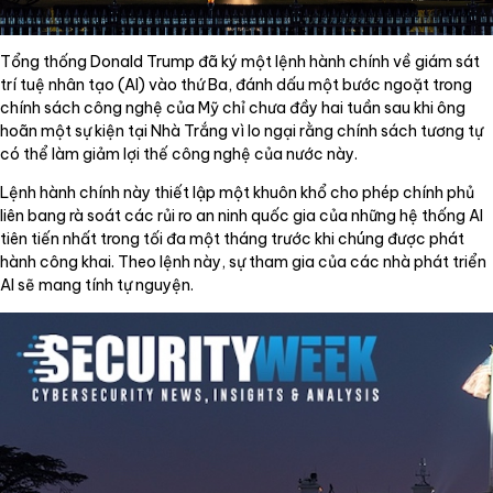
Tổng thống Donald Trump đã ký một lệnh hành chính về giám sát
trí tuệ nhân tạo (AI) vào thứ Ba, đánh dấu một bước ngoặt trong
chính sách công nghệ của Mỹ chỉ chưa đầy hai tuần sau khi ông
hoãn một sự kiện tại Nhà Trắng vì lo ngại rằng chính sách tương tự
có thể làm giảm lợi thế công nghệ của nước này.
Lệnh hành chính này thiết lập một khuôn khổ cho phép chính phủ
liên bang rà soát các rủi ro an ninh quốc gia của những hệ thống AI
tiên tiến nhất trong tối đa một tháng trước khi chúng được phát
hành công khai. Theo lệnh này, sự tham gia của các nhà phát triển
AI sẽ mang tính tự nguyện.