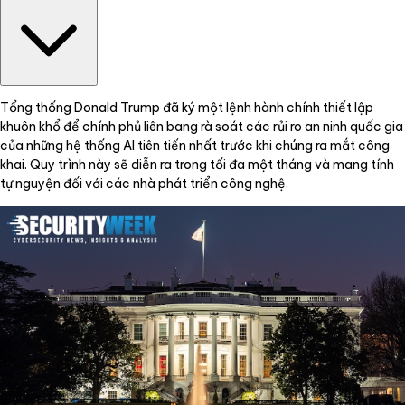
Tổng thống Donald Trump đã ký một lệnh hành chính thiết lập
khuôn khổ để chính phủ liên bang rà soát các rủi ro an ninh quốc gia
của những hệ thống AI tiên tiến nhất trước khi chúng ra mắt công
khai. Quy trình này sẽ diễn ra trong tối đa một tháng và mang tính
tự nguyện đối với các nhà phát triển công nghệ.