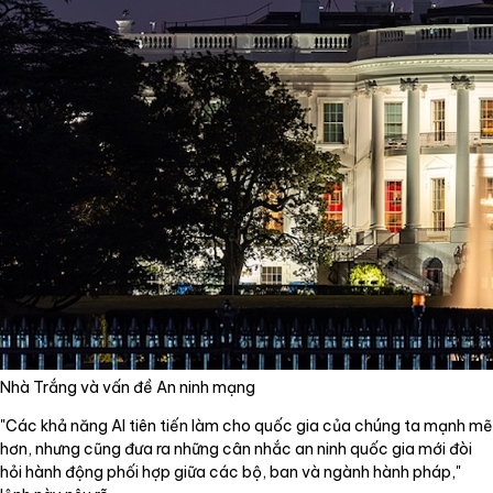
Nhà Trắng và vấn đề An ninh mạng
"Các khả năng AI tiên tiến làm cho quốc gia của chúng ta mạnh mẽ
hơn, nhưng cũng đưa ra những cân nhắc an ninh quốc gia mới đòi
hỏi hành động phối hợp giữa các bộ, ban và ngành hành pháp,"