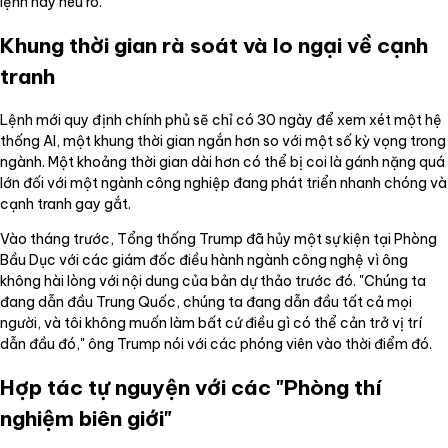
lệnh này nêu rõ.
Khung thời gian rà soát và lo ngại về cạnh
tranh
Lệnh mới quy định chính phủ sẽ chỉ có 30 ngày để xem xét một hệ
thống AI, một khung thời gian ngắn hơn so với một số kỳ vọng trong
ngành. Một khoảng thời gian dài hơn có thể bị coi là gánh nặng quá
lớn đối với một ngành công nghiệp đang phát triển nhanh chóng và
cạnh tranh gay gắt.
Vào tháng trước, Tổng thống Trump đã hủy một sự kiện tại Phòng
Bầu Dục với các giám đốc điều hành ngành công nghệ vì ông
không hài lòng với nội dung của bản dự thảo trước đó. "Chúng ta
đang dẫn đầu Trung Quốc, chúng ta đang dẫn đầu tất cả mọi
người, và tôi không muốn làm bất cứ điều gì có thể cản trở vị trí
dẫn đầu đó," ông Trump nói với các phóng viên vào thời điểm đó.
Hợp tác tự nguyện với các "Phòng thí
nghiệm biên giới"