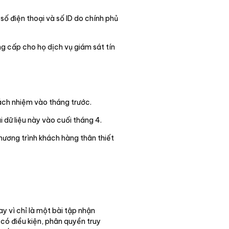
số điện thoại và số ID do chính phủ
g cấp cho họ dịch vụ giám sát tín
ách nhiệm vào tháng trước.
 dữ liệu này vào cuối tháng 4.
chương trình khách hàng thân thiết
y vì chỉ là một bài tập nhận
có điều kiện, phân quyền truy