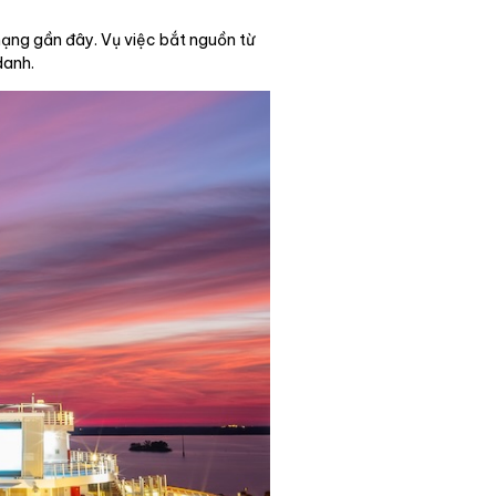
ạng gần đây. Vụ việc bắt nguồn từ
danh.