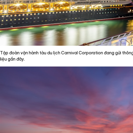
Tập đoàn vận hành tàu du lịch Carnival Corporation đang gửi thôn
liệu gần đây.