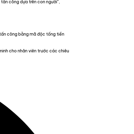
tấn công dựa trên con người",
 tấn công bằng mã độc tống tiền
ninh cho nhân viên trước các chiêu