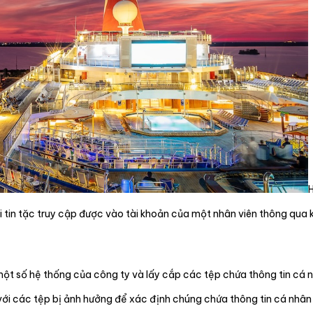
H
 tin tặc truy cập được vào tài khoản của một nhân viên thông qua kỹ
ột số hệ thống của công ty và lấy cắp các tệp chứa thông tin cá 
 với các tệp bị ảnh hưởng để xác định chúng chứa thông tin cá nhân g