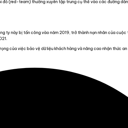
ội đỏ (red-team) thường xuyên tập trung cụ thể vào các đường dẫn 
ông ty này bị tấn công vào năm 2019, trở thành nạn nhân của cuộc
021.
ọng của việc bảo vệ dữ liệu khách hàng và nâng cao nhận thức an 