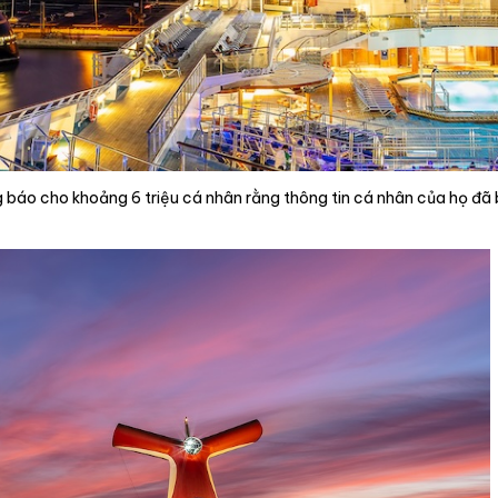
g báo cho khoảng 6 triệu cá nhân rằng thông tin cá nhân của họ đã