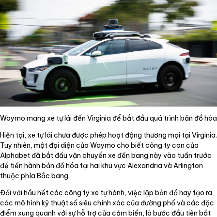
Waymo mang xe tự lái đến Virginia để bắt đầu quá trình bản đồ hóa
Hiện tại, xe tự lái chưa được phép hoạt động thương mại tại Virginia.
Tuy nhiên, một đại diện của Waymo cho biết công ty con của
Alphabet đã bắt đầu vận chuyển xe đến bang này vào tuần trước
để tiến hành bản đồ hóa tại hai khu vực Alexandria và Arlington
thuộc phía Bắc bang.
Đối với hầu hết các công ty xe tự hành, việc lập bản đồ hay tạo ra
các mô hình kỹ thuật số siêu chính xác của đường phố và các đặc
điểm xung quanh với sự hỗ trợ của cảm biến, là bước đầu tiên bắt