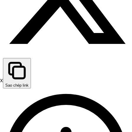
X
Sao chép link