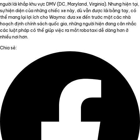
người lái khắp khu vực DMV (DC, Maryland, Virginia). Nhưng hiện tại,
sự hiện diện của những chiếc xe này, dù vẫn được lái bằng tay, có
thể mang lại lợi ích cho Waymo: đưa xe đến trước mặt các nhà
hoạch định chính sách quốc gia, những người hiện đang cân nhắc
các luật pháp có thể giúp việc ra mắt robotaxi dễ dàng hơn ở
nhiều nơi hơn.
Chia sẻ: