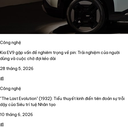
Công nghệ
Kia EV9 gặp vấn đề nghiêm trọng về pin: Trải nghiệm của người
dùng và cuộc chờ đợi kéo dài
28 tháng 5, 2026
📰
Công nghệ
"The Last Evolution" (1932): Tiểu thuyết kinh điển tiên đoán sự trỗi
dậy của Siêu trí tuệ Nhân tạo
10 tháng 6, 2026
📰