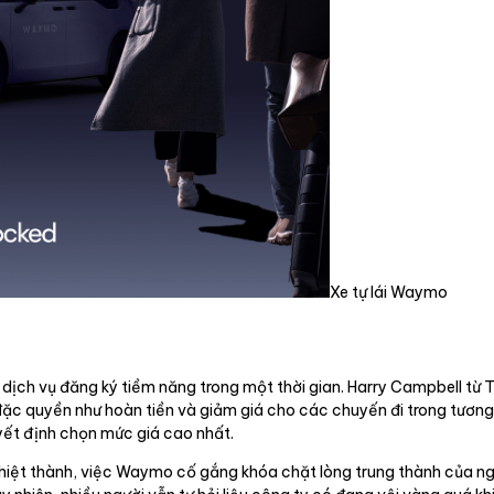
Xe tự lái Waymo
ịch vụ đăng ký tiềm năng trong một thời gian. Harry Campbell từ T
c quyền như hoàn tiền và giảm giá cho các chuyến đi trong tương la
yết định chọn mức giá cao nhất.
hiệt thành, việc Waymo cố gắng khóa chặt lòng trung thành của ng