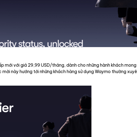
ấp mới với giá 29,99 USD/tháng, dành cho những hành khách mong m
ợc mời này hướng tới những khách hàng sử dụng Waymo thường xuyên