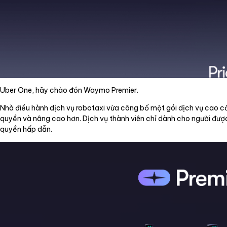
Uber One, hãy chào đón Waymo Premier.
Nhà điều hành dịch vụ robotaxi vừa công bố một gói dịch vụ cao c
quyền và nâng cao hơn. Dịch vụ thành viên chỉ dành cho người đư
quyền hấp dẫn.