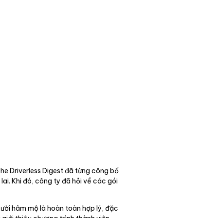
he Driverless Digest đã từng công bố
i. Khi đó, công ty đã hỏi về các gói
ười hâm mộ là hoàn toàn hợp lý, đặc