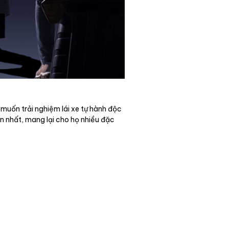
uốn trải nghiệm lái xe tự hành độc
 nhất, mang lại cho họ nhiều đặc