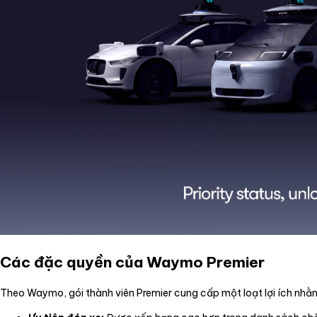
Các đặc quyền của Waymo Premier
Theo Waymo, gói thành viên Premier cung cấp một loạt lợi ích nhằm