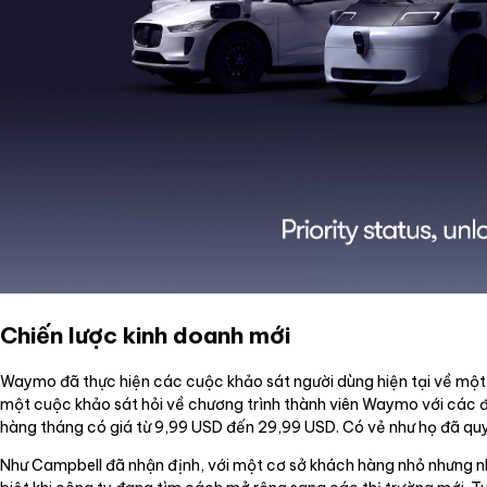
Chiến lược kinh doanh mới
Waymo đã thực hiện các cuộc khảo sát người dùng hiện tại về một d
một cuộc khảo sát hỏi về chương trình thành viên Waymo với các đặ
hàng tháng có giá từ 9,99 USD đến 29,99 USD. Có vẻ như họ đã qu
Như Campbell đã nhận định, với một cơ sở khách hàng nhỏ nhưng n