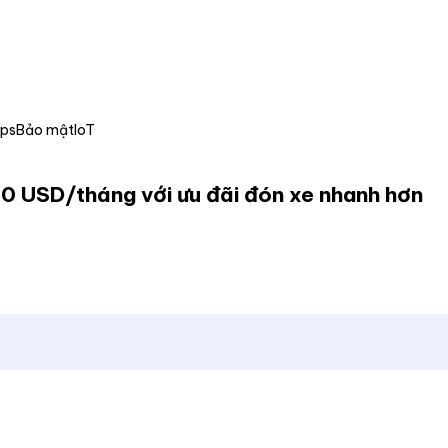
Ops
Bảo mật
IoT
0 USD/tháng với ưu đãi đón xe nhanh hơn