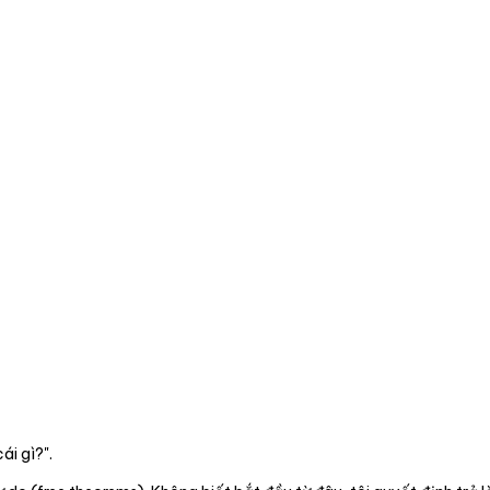
ái gì?".