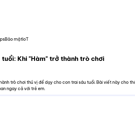
Ops
Bảo mật
IoT
tuổi: Khi "Hàm" trở thành trò chơi
ành trò chơi thú vị để dạy cho con trai sáu tuổi. Bài viết này cho 
an ngay cả với trẻ em.