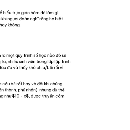
ể hiểu trực giác hàm đó làm gì
 khi người đoán nghĩ rằng họ biết
 hay không.
 ra một quy trình số học nào đó sẽ
, nhiều sinh viên trong lớp lập trình
âu đó và thấy khó chịu/bối rối vì
 cậu bé rất hay và đôi khi chúng
ân thành, phủ nhận), nhưng dù thế
ống như $10 - x$, được truyền cảm