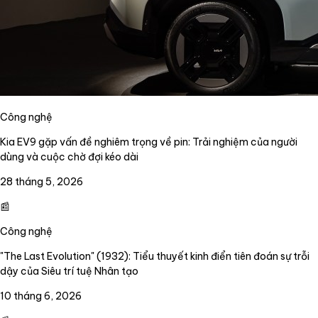
Công nghệ
Kia EV9 gặp vấn đề nghiêm trọng về pin: Trải nghiệm của người
dùng và cuộc chờ đợi kéo dài
28 tháng 5, 2026
📰
Công nghệ
"The Last Evolution" (1932): Tiểu thuyết kinh điển tiên đoán sự trỗi
dậy của Siêu trí tuệ Nhân tạo
10 tháng 6, 2026