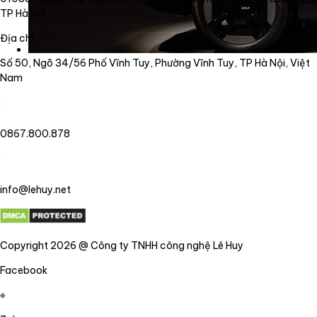
TP Hà Nội
Địa chỉ
Số 50, Ngõ 34/56 Phố Vĩnh Tuy, Phường Vĩnh Tuy, TP Hà Nội, Việt
Nam
0867.800.878
info@lehuy.net
Copyright 2026 @ Công ty TNHH công nghệ Lê Huy
Facebook