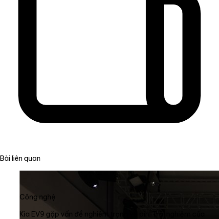
Bài liên quan
Công nghệ
Kia EV9 gặp vấn đề nghiêm trọng về pin: Trải nghiệm của