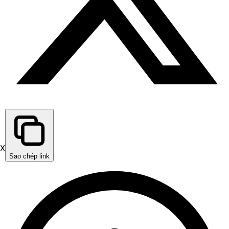
X
Sao chép link